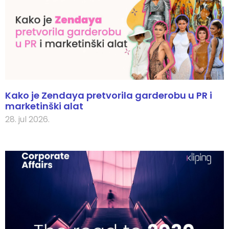
Kako je Zendaya pretvorila garderobu u PR i
marketinški alat
28. jul 2026.