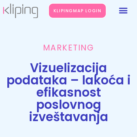
KLIPINGMAP LOGIN
MARKETING
Vizuelizacija
podataka – lakoća i
efikasnost
poslovnog
izveštavanja