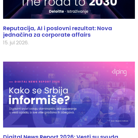
Reputacija, AI i poslovni rezultat: Nova
jednačina za corporate affairs
15. jul 2026.
Digital News Report 2026: Vesti su svuda,