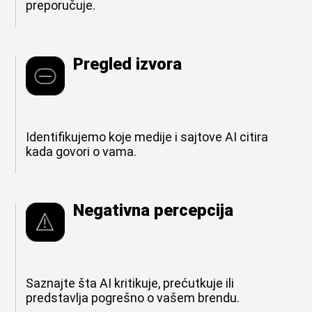
preporučuje.
Pregled izvora
Identifikujemo koje medije i sajtove AI citira
kada govori o vama.
Negativna percepcija
Saznajte šta AI kritikuje, prećutkuje ili
predstavlja pogrešno o vašem brendu.