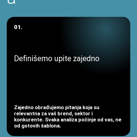
01.
Definišemo upite zajedno
Zajedno obrađujemo pitanja koja su
relevantna za vaš brend, sektor i
konkurente. Svaka analiza počinje od vas, ne
od gotovih šablona.