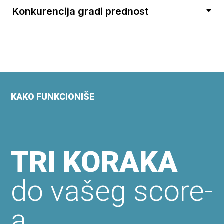
Konkurencija gradi prednost
KAKO FUNKCIONIŠE
TRI KORAKA
do vašeg score-
a