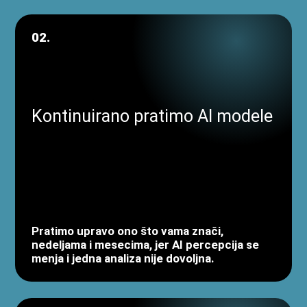
02.
Kontinuirano pratimo AI modele
Pratimo upravo ono što vama znači,
nedeljama i mesecima, jer AI percepcija se
menja i jedna analiza nije dovoljna.