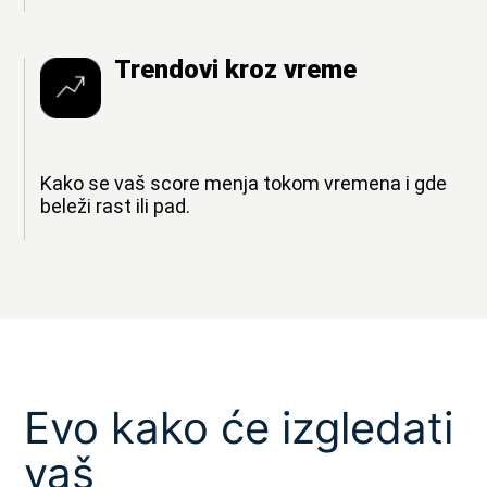
Trendovi kroz vreme
Kako se vaš score menja tokom vremena i gde
beleži rast ili pad.
Evo kako će izgledati
vaš