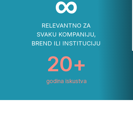
∞
RELEVANTNO ZA
SVAKU KOMPANIJU,
BREND ILI INSTITUCIJU
20
+
godina iskustva