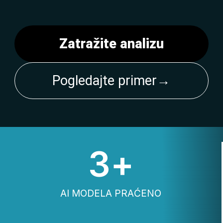
Zatražite analizu
Pogledajte primer
→
3
+
AI MODELA PRAĆENO