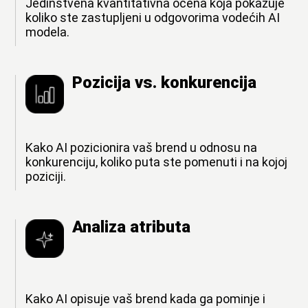
Jedinstvena kvantitativna ocena koja pokazuje
koliko ste zastupljeni u odgovorima vodećih AI
modela.
Pozicija vs. konkurencija
Kako AI pozicionira vaš brend u odnosu na
konkurenciju, koliko puta ste pomenuti i na kojoj
poziciji.
Analiza atributa
Kako AI opisuje vaš brend kada ga pominje i