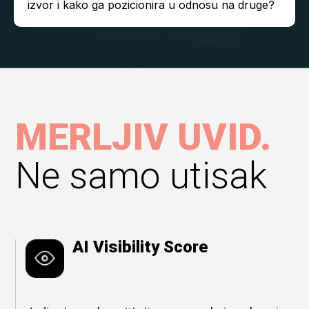
izvor i kako ga pozicionira u odnosu na druge?
MERLJIV UVID.
Ne samo utisak
AI Visibility Score