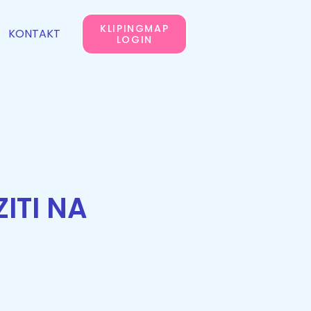
KLIPINGMAP
KONTAKT
LOGIN
ITI NA