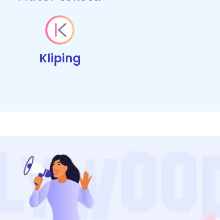
Kliping