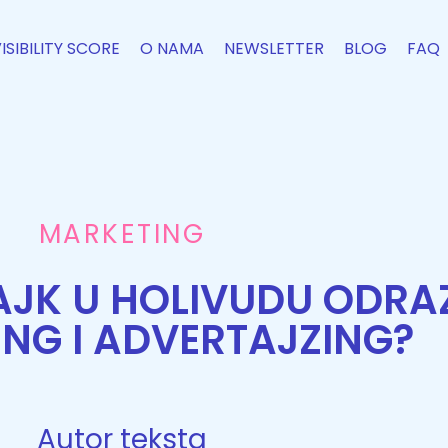
VISIBILITY SCORE
O NAMA
NEWSLETTER
BLOG
FAQ
MARKETING
AJK U HOLIVUDU ODRAZ
NG I ADVERTAJZING?
Autor teksta