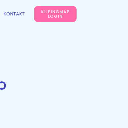
KLIPINGMAP
KONTAKT
LOGIN
O