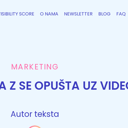
VISIBILITY SCORE
O NAMA
NEWSLETTER
BLOG
FAQ
MARKETING
 Z SE OPUŠTA UZ VIDE
Autor teksta