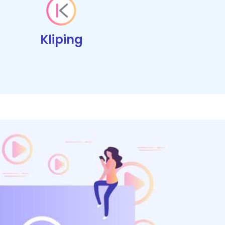
Kliping