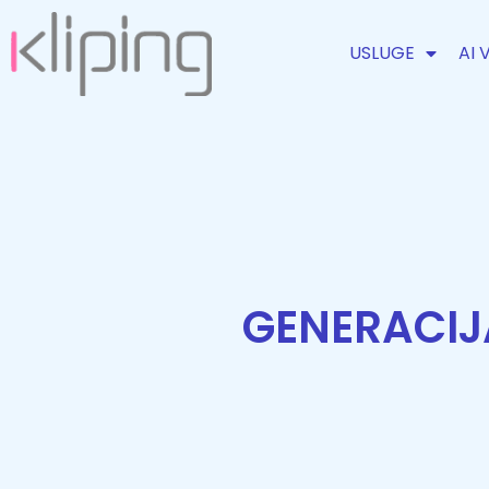
USLUGE
AI 
GENERACIJA