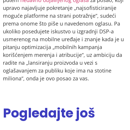
putem
nedavno objavljenog oglasa
za posao, koji
upravo najavljuje pokretanje „najsofisticiranije
moguće platforme na strani potražnje“, sudeći
prema onome što piše u navedenom oglasu. Pa
ukoliko posedujete iskustvo u izgradnji DSP-a
usmerenog na mobilne uređaje i znanje kada je u
pitanju optimizacija „mobilnih kampanja
korišćenjem merenja i atribucije“, uz ambiciju da
radite na „lansiranju proizvoda u vezi s
oglašavanjem za publiku koje ima na stotine
miliona“, onda je ovo posao za vas.
Pogledajte još