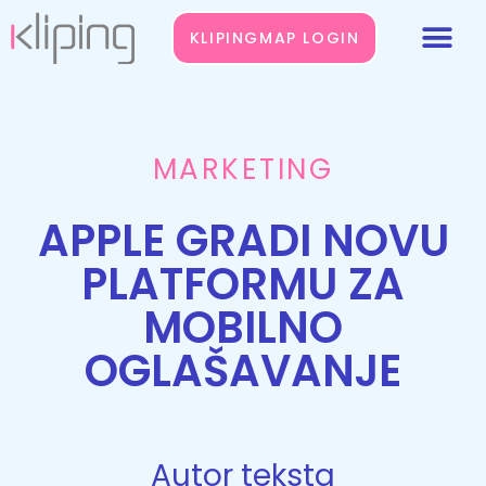
KLIPINGMAP LOGIN
MARKETING
APPLE GRADI NOVU
PLATFORMU ZA
MOBILNO
OGLAŠAVANJE
Autor teksta