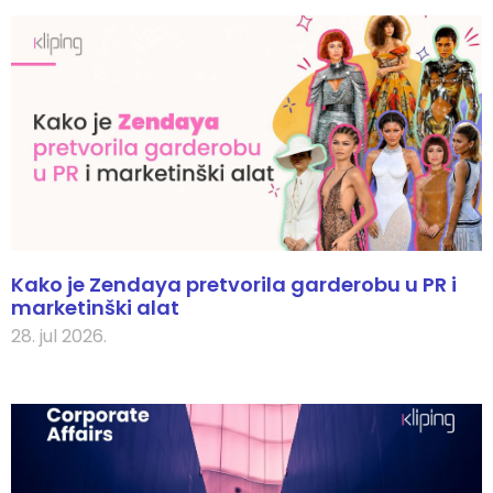
Kako je Zendaya pretvorila garderobu u PR i
marketinški alat
28. jul 2026.