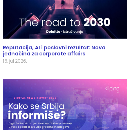
Reputacija, AI i poslovni rezultat: Nova
jednačina za corporate affairs
15. jul 2026.