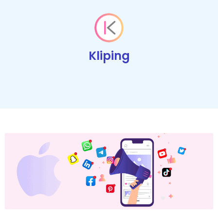
Kliping