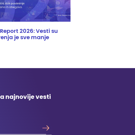
Report 2026: Vesti su
enja je sve manje
za najnovije vesti