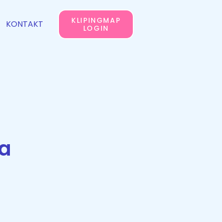
KLIPINGMAP
KONTAKT
LOGIN
ma