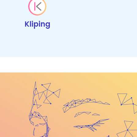
Kliping