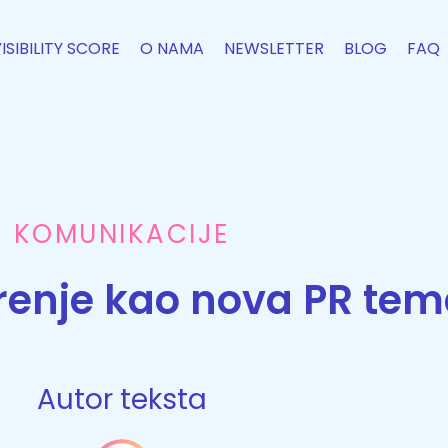
VISIBILITY SCORE
O NAMA
NEWSLETTER
BLOG
FAQ
KOMUNIKACIJE
renje kao nova PR te
Autor teksta