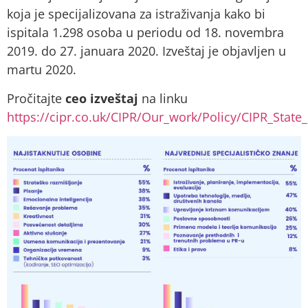
koja je specijalizovana za istraživanja kako bi
ispitala 1.298 osoba u periodu od 18. novembra
2019. do 27. januara 2020. Izveštaj je objavljen u
martu 2020.
Pročitajte
ceo izveštaj
na linku
https://cipr.co.uk/CIPR/Our_work/Policy/CIPR_State