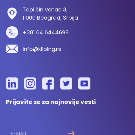
Topličin venac 3,
11000 Beograd, Srbija
+381 64 6444698
info@kliping.rs
Prijavite se za najnovije vesti