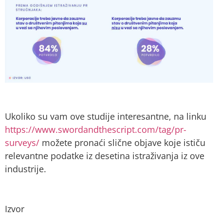
Ukoliko su vam ove studije interesantne, na linku
https://www.swordandthescript.com/tag/pr-
surveys/
možete pronaći slične objave koje ističu
relevantne podatke iz desetina istraživanja iz ove
industrije.
Izvor