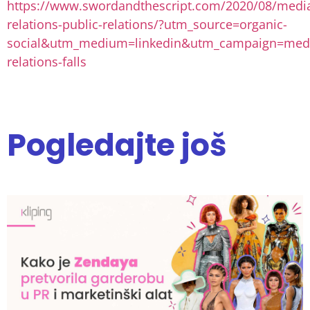
https://www.swordandthescript.com/2020/08/medi
relations-public-relations/?utm_source=organic-
social&utm_medium=linkedin&utm_campaign=med
relations-falls
Pogledajte još