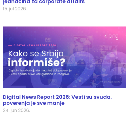
jednačina za corporate affairs
15. jul 2026.
Digital News Report 2026: Vesti su svuda,
poverenja je sve manje
24. jun 2026.