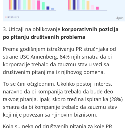
3. Uticaji na oblikovanje
korporativnih pozicija
po pitanju društvenih problema
Prema godišnjem istraživanju PR stručnjaka od
strane USC Annenberg, 84% njih smatra da bi
korporacije trebalo da zauzmu stav u vezi sa
društvenim pitanjima iz njihovog domena.
To se čini očiglednim. Ukoliko postoji interes,
naravno da bi kompanija trebalo da bude deo
takvog pitanja. Ipak, skoro trećina ispitanika (28%)
smatra da bi kompanije trebalo da zauzmu stav
koji nije povezan sa njihovim biznisom.
Koja su neka od društvenih pitanja za koje PR