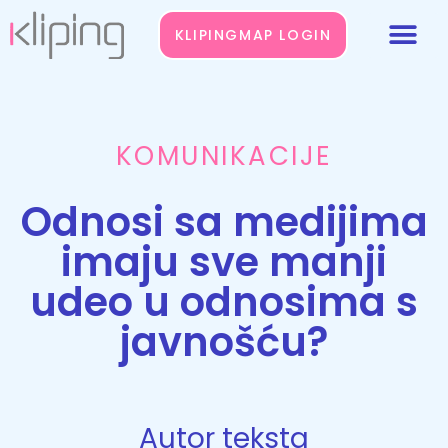
KLIPINGMAP LOGIN
KOMUNIKACIJE
Odnosi sa medijima
imaju sve manji
udeo u odnosima s
javnošću?
Autor teksta