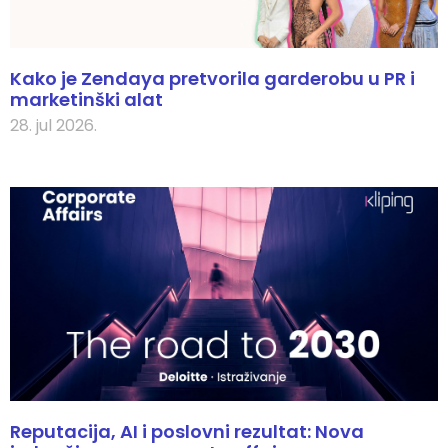
Kako je Zendaya pretvorila garderobu u PR i
marketinški alat
28. jul 2026.
Reputacija, AI i poslovni rezultat: Nova