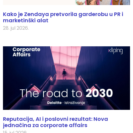
Kako je Zendaya pretvorila garderobu u PR i
marketinški alat
28. jul 2026.
Reputacija, AI i poslovni rezultat: Nova
jednačina za corporate affairs
15. jul 2026.