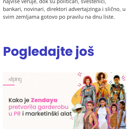
najviše veruje, dok su političari, sveštenici,
bankari, novinari, direktori advertajzinga i slično, u
svim zemljama gotovo po pravilu na dnu liste.
Pogledajte još