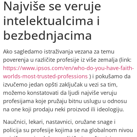
Najviše se veruje
intelektualcima i
bezbednjacima
Ako sagledamo istraživanja vezana za temu
poverenja u različite profesije iz više zemalja (link:
https://www.ipsos.com/en/who-do-you-have-faith-
worlds-most-trusted-professions
) i pokušamo da
izvučemo jedan opšti zaključak u vezi sa tim,
možemo konstatovati da ljudi najviše veruju
profesijama koje pružaju bitnu uslugu u odnosu
na one koji prodaju neki proizvod ili ideologiju.
Naučnici, lekari, nastavnici, oružane snage i
policija su profesije kojima se na globalnom nivou