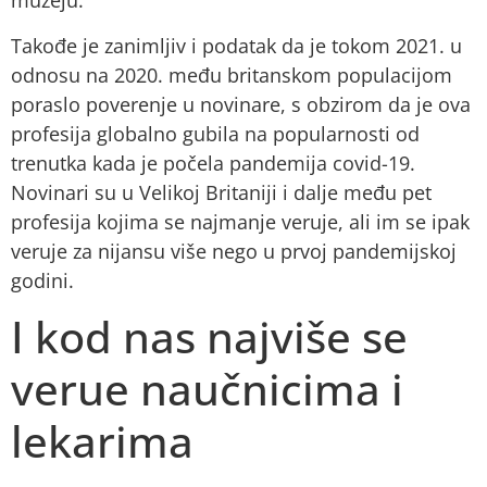
muzeju.
Takođe je zanimljiv i podatak da je tokom 2021. u
odnosu na 2020. među britanskom populacijom
poraslo poverenje u novinare, s obzirom da je ova
profesija globalno gubila na popularnosti od
trenutka kada je počela pandemija covid-19.
Novinari su u Velikoj Britaniji i dalje među pet
profesija kojima se najmanje veruje, ali im se ipak
veruje za nijansu više nego u prvoj pandemijskoj
godini.
I kod nas najviše se
verue naučnicima i
lekarima