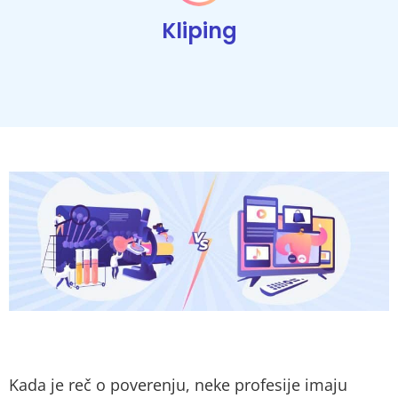
Kliping
Kada je reč o poverenju, neke profesije imaju