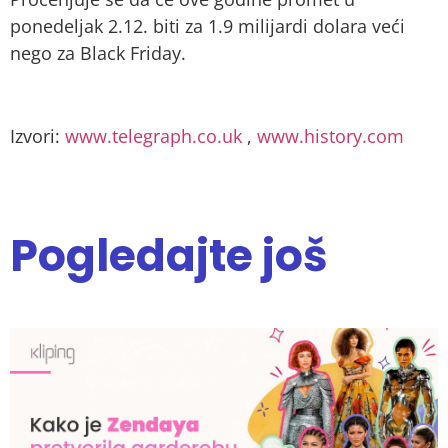
ponedeljak 2.12. biti za 1.9 milijardi dolara veći
nego za Black Friday.
Izvori:
www.telegraph.co.uk
,
www.history.com
Pogledajte još