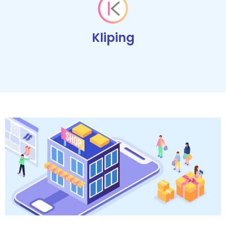
Kliping