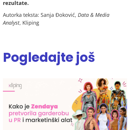
rezultate.
Autorka teksta: Sanja Đoković,
Data & Media
Analyst
, Kliping
Pogledajte još