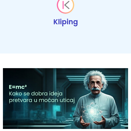
Kliping