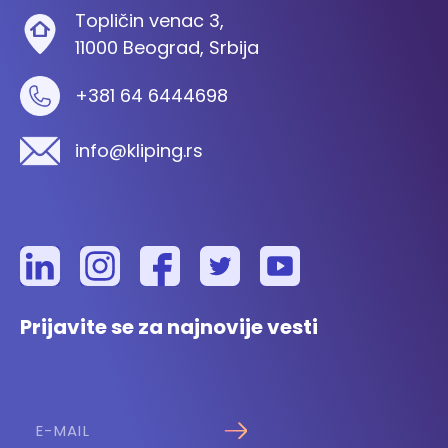
Topličin venac 3,
11000 Beograd, Srbija
+381 64 6444698
info@kliping.rs
Prijavite se za najnovije vesti