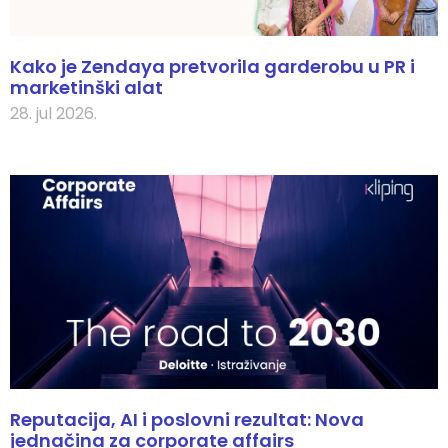
Kako je Zendaya pretvorila garderobu u PR i
marketinški alat
28. jul 2026.
Reputacija, AI i poslovni rezultat: Nova
jednačina za corporate affairs