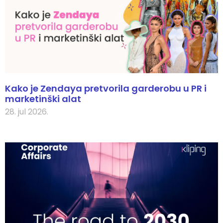
Kako je Zendaya pretvorila garderobu u PR i
marketinški alat
28. jul 2026.