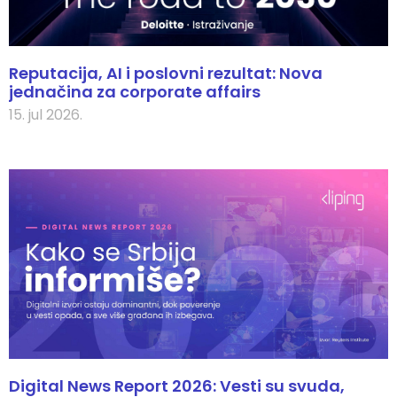
Reputacija, AI i poslovni rezultat: Nova
jednačina za corporate affairs
15. jul 2026.
Digital News Report 2026: Vesti su svuda,