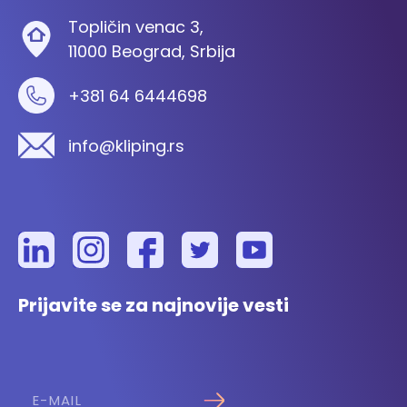
Topličin venac 3,
11000 Beograd, Srbija
+381 64 6444698
info@kliping.rs
Prijavite se za najnovije vesti