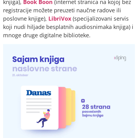
knjiga),
Book Boon
(internet stranica na kojoj bez
registracije možete preuzeti naučne radove ili
poslovne knjige),
LibriVox
(specijalizovani servis
koji nudi hiljade besplatnih audiosnimaka knjiga) i
mnoge druge digitalne biblioteke.