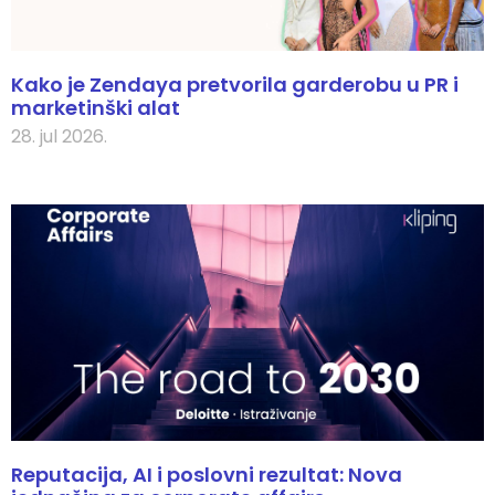
Kako je Zendaya pretvorila garderobu u PR i
marketinški alat
28. jul 2026.
Reputacija, AI i poslovni rezultat: Nova