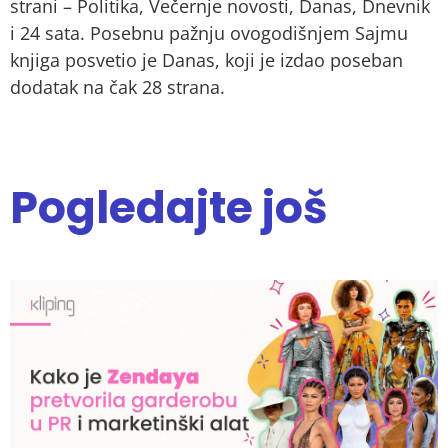
strani – Politika, Večernje novosti, Danas, Dnevnik
i 24 sata. Posebnu pažnju ovogodišnjem Sajmu
knjiga posvetio je Danas, koji je izdao poseban
dodatak na čak 28 strana.
Pogledajte još