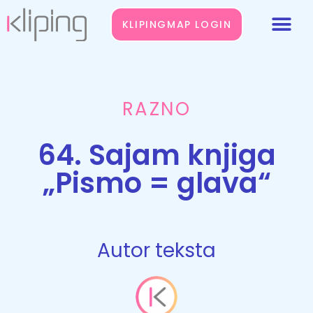
KLIPINGMAP LOGIN
RAZNO
64. Sajam knjiga
„Pismo = glava“
Autor teksta