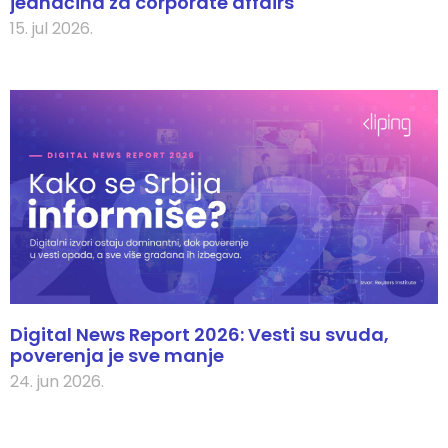
jednačina za corporate affairs
15. jul 2026.
Digital News Report 2026: Vesti su svuda,
poverenja je sve manje
24. jun 2026.