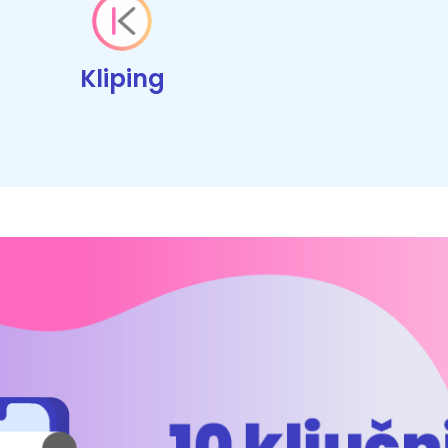
Kliping