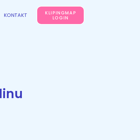
KLIPINGMAP
KONTAKT
LOGIN
dinu