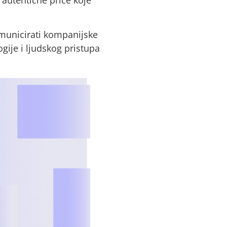
komunicirati kompanijske
gije i ljudskog pristupa