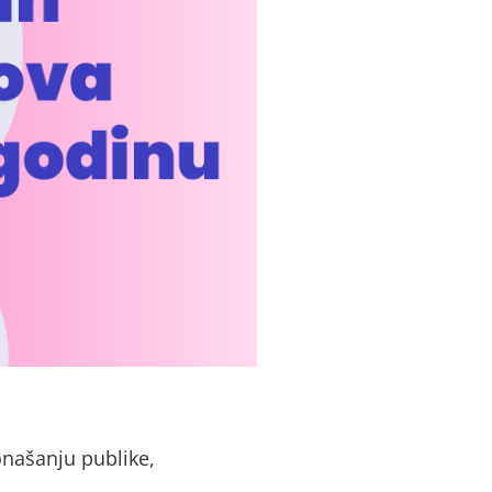
onašanju publike,