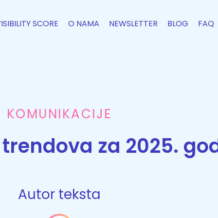
VISIBILITY SCORE
O NAMA
NEWSLETTER
BLOG
FAQ
KOMUNIKACIJE
R trendova za 2025. go
Autor teksta