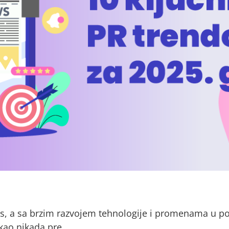
nas, a sa brzim razvojem tehnologije i promenama u p
 kao nikada pre.