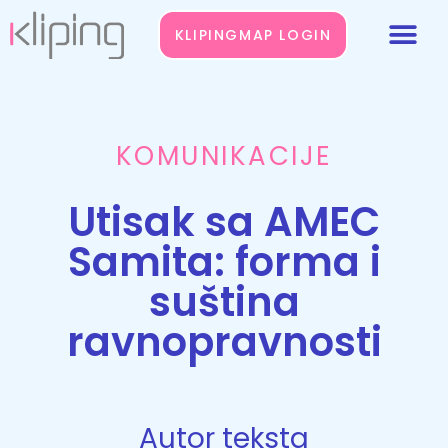
KLIPINGMAP LOGIN
KOMUNIKACIJE
Utisak sa AMEC
Samita: forma i
suština
ravnopravnosti
Autor teksta