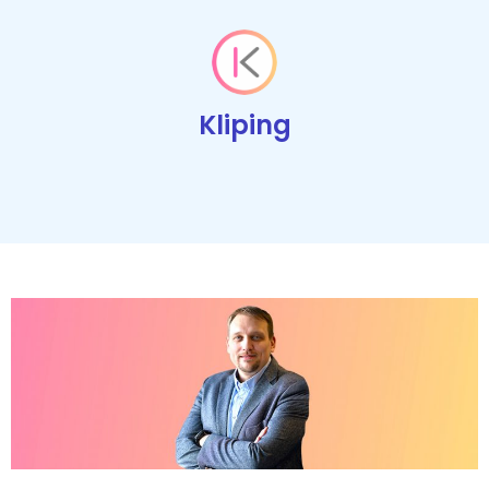
Kliping