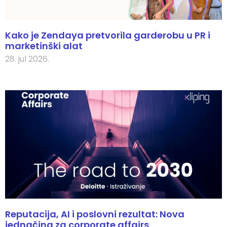
Kako je Zendaya pretvorila garderobu u PR i
marketinški alat
28. jul 2026.
Reputacija, AI i poslovni rezultat: Nova
jednačina za corporate affairs