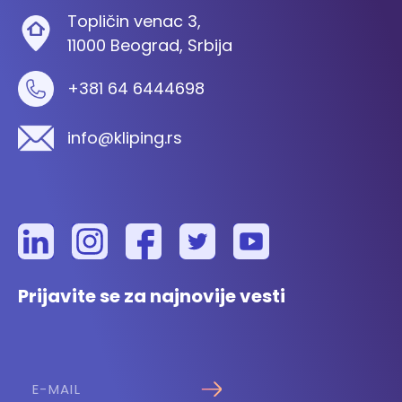
Topličin venac 3,
11000 Beograd, Srbija
+381 64 6444698
info@kliping.rs
Prijavite se za najnovije vesti