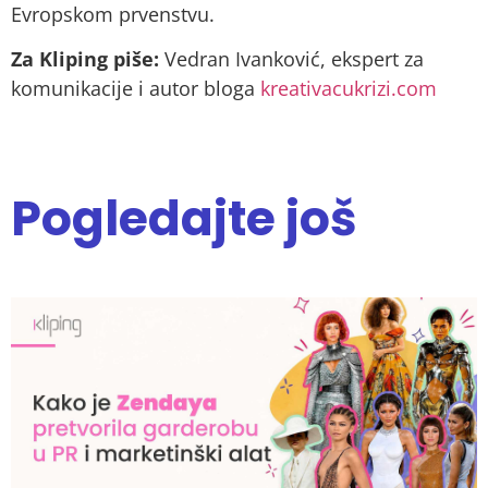
Evropskom prvenstvu.
Za Kliping piše:
Vedran Ivanković, ekspert za
komunikacije i autor bloga
kreativacukrizi.com
Pogledajte još