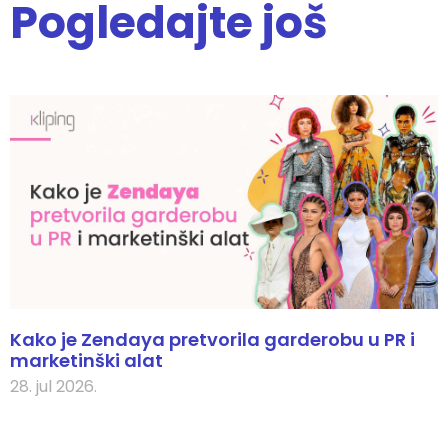
Pogledajte još
Kako je Zendaya pretvorila garderobu u PR i
marketinški alat
28. jul 2026.