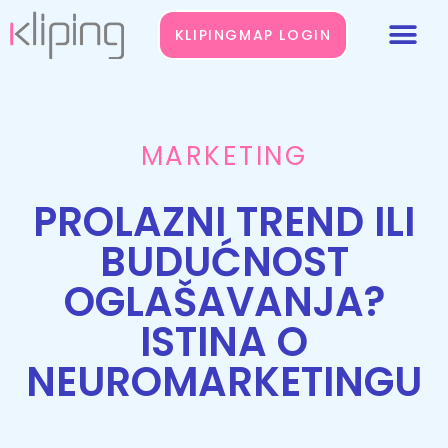
KLIPINGMAP LOGIN
MARKETING
PROLAZNI TREND ILI
BUDUĆNOST
OGLAŠAVANJA?
ISTINA O
NEUROMARKETINGU