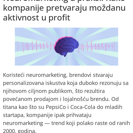
kompanije pretvaraju moždanu
aktivnost u profit
Koristeći neuromarketing, brendovi stvaraju
personalizovana iskustva koja duboko rezonuju sa
njihovom ciljnom publikom, što rezultira
povećanom prodajom i lojalnošću brendu. Od
titana kao što su PepsiCo i Coca-Cola do mladih
startapa, kompanije ipak prihvataju
neuromarketing — trend koji polako raste od ranih
2000. godina.