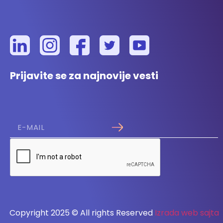
Prijavite se za najnovije vesti
Copyright 2025 © All rights Reserved
Izrada web sajta