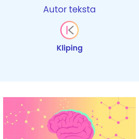
Autor teksta
Kliping