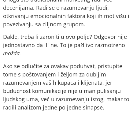
decenijama. Radi se o razumevanju ljudi,
otkrivanju emocionalnih faktora koji ih motivišu i
povezivanju sa ciljnom grupom.
Dakle, treba li zaroniti u ovo polje? Odgovor nije
jednostavno da ili ne. To je pažljivo razmotreno
možda.
Ako se odlučite za ovakav poduhvat, pristupite
tome s poštovanjem i željom za dubljim
razumevanjem vaših kupaca i klijenata, jer
budućnost komunikacije nije u manipulisanju
ljudskog uma, već u razumevanju istog, makar to
radili analizom jedne po jedne sinapse.