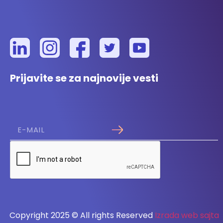
Prijavite se za najnovije vesti
Copyright 2025 © All rights Reserved
Izrada web sajta